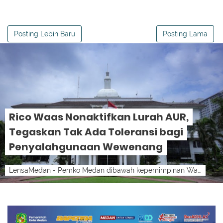
Posting Lebih Baru
Posting Lama
Rico Waas Nonaktifkan Lurah AUR,
Tegaskan Tak Ada Toleransi bagi
Penyalahgunaan Wewenang
LensaMedan - Pemko Medan dibawah kepemimpinan Wali Kota Medan Rico Tri Putra Bayu Waas menegaskan komitmennya menindak tegas setiap aparatu...