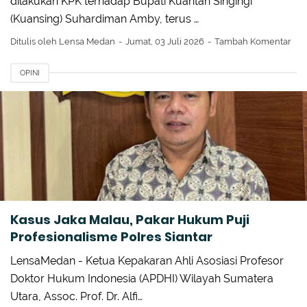
dilakukan KPK terhadap Bupati Kuantan Singingi
(Kuansing) Suhardiman Amby, terus …
Ditulis oleh
Lensa Medan
Jumat, 03 Juli 2026
Tambah Komentar
OPINI
Kasus Jaka Malau, Pakar Hukum Puji
Profesionalisme Polres Siantar
LensaMedan - Ketua Kepakaran Ahli Asosiasi Profesor
Doktor Hukum Indonesia (APDHI) Wilayah Sumatera
Utara, Assoc. Prof. Dr. Alfi…