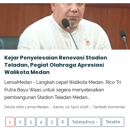
Kejar Penyelesaian Renovasi Stadion
Teladan, Pegiat Olahraga Apresiasi
Walikota Medan
LensaMedan - Langkah cepat Walikota Medan, Rico Tri
Putra Bayu Waas untuk segera menyelesaikan
pembangunan Stadion Teladan Medan…
Ditulis oleh
Lensa Medan
Kamis, 02 April 2026
Tambah Komentar
1
2
3
4
5
6
Selanjutnya ›
Terakhir