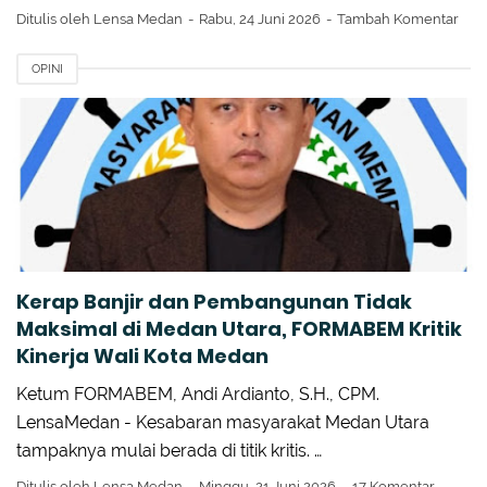
Ditulis oleh
Lensa Medan
Rabu, 24 Juni 2026
Tambah Komentar
OPINI
Kerap Banjir dan Pembangunan Tidak
Maksimal di Medan Utara, FORMABEM Kritik
Kinerja Wali Kota Medan
Ketum FORMABEM, Andi Ardianto, S.H., CPM.
LensaMedan - Kesabaran masyarakat Medan Utara
tampaknya mulai berada di titik kritis. …
Ditulis oleh
Lensa Medan
Minggu, 21 Juni 2026
17 Komentar