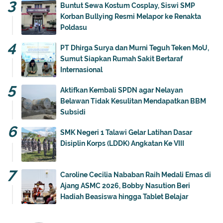
Buntut Sewa Kostum Cosplay, Siswi SMP
Korban Bullying Resmi Melapor ke Renakta
Poldasu
PT Dhirga Surya dan Murni Teguh Teken MoU,
Sumut Siapkan Rumah Sakit Bertaraf
Internasional
Aktifkan Kembali SPDN agar Nelayan
Belawan Tidak Kesulitan Mendapatkan BBM
Subsidi
SMK Negeri 1 Talawi Gelar Latihan Dasar
Disiplin Korps (LDDK) Angkatan Ke VIII
Caroline Cecilia Nababan Raih Medali Emas di
Ajang ASMC 2026, Bobby Nasution Beri
Hadiah Beasiswa hingga Tablet Belajar