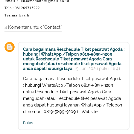
Email :
lensamedann@gmail.co.id
Telp :
081265715222
Terima Kasih
4 Komentar untuk "Contact"
Cara bagaimana Reschedule Tiket pesawat Agoda :
hubungi WhatsApp /Telpon 0819-5899-9209
untuk Reschedule Tiket pesawat Agoda Cara
mengubah (atau) reschedule tiket pesawat Agoda
anda dapat hubungi laya
19 Juni 2026 pukul 16.41
Cara bagaimana Reschedule Tiket pesawat Agoda
: hubungi WhatsApp /Telpon 0819-5899-9209
untuk Reschedule Tiket pesawat Agoda Cara
mengubah (atau) reschedule tiket pesawat Agoda
anda dapat hubungi layanan WhatsApp / Telepon
di nomor : 0819-5899-9209 ) . Website ...
Balas