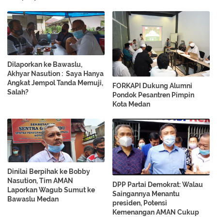
Dilaporkan ke Bawaslu,
Akhyar Nasution : Saya Hanya
Angkat Jempol Tanda Memuji,
FORKAPI Dukung Alumni
Salah?
Pondok Pesantren Pimpin
Kota Medan
Dinilai Berpihak ke Bobby
Nasution, Tim AMAN
DPP Partai Demokrat: Walau
Laporkan Wagub Sumut ke
Saingannya Menantu
Bawaslu Medan
presiden, Potensi
Kemenangan AMAN Cukup