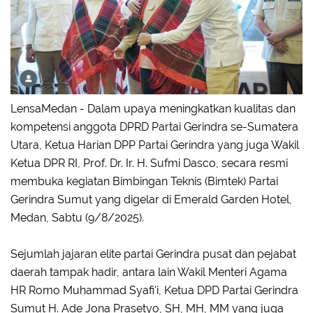
LensaMedan - Dalam upaya meningkatkan kualitas dan
kompetensi anggota DPRD Partai Gerindra se-Sumatera
Utara, Ketua Harian DPP Partai Gerindra yang juga Wakil
Ketua DPR RI, Prof. Dr. Ir. H. Sufmi Dasco, secara resmi
membuka kegiatan Bimbingan Teknis (Bimtek) Partai
Gerindra Sumut yang digelar di Emerald Garden Hotel,
Medan, Sabtu (9/8/2025).
Sejumlah jajaran elite partai Gerindra pusat dan pejabat
daerah tampak hadir, antara lain Wakil Menteri Agama
HR Romo Muhammad Syafi'i, Ketua DPD Partai Gerindra
Sumut H. Ade Jona Prasetyo, SH, MH, MM yang juga