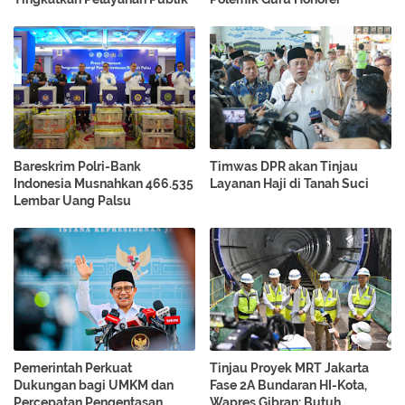
Bareskrim Polri-Bank
Timwas DPR akan Tinjau
Indonesia Musnahkan 466.535
Layanan Haji di Tanah Suci
Lembar Uang Palsu
Pemerintah Perkuat
Tinjau Proyek MRT Jakarta
Dukungan bagi UMKM dan
Fase 2A Bundaran HI-Kota,
Percepatan Pengentasan
Wapres Gibran: Butuh