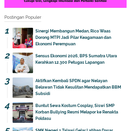
Postingan Populer
Sinergi Membangun Medan, Rico Waas
Dorong MTPI Jadi Pilar Keagamaan dan
Ekonomi Perempuan
Sensus Ekonomi 2026, BPS Sumatra Utara
Kerahkan 12.300 Petugas Lapangan
Aktifkan Kembali SPDN agar Nelayan
Belawan Tidak Kesulitan Mendapatkan BBM
Subsidi
Buntut Sewa Kostum Cosplay, Siswi SMP
Korban Bullying Resmi Melapor ke Renakta
Poldasu
SMK Negeri 1 Talawi Gelar Latihan Dasar