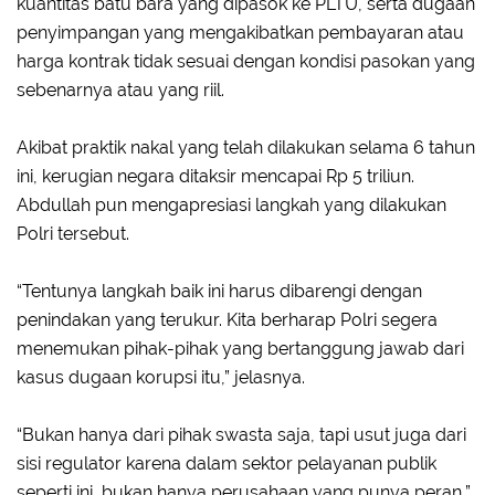
kuantitas batu bara yang dipasok ke PLTU, serta dugaan
penyimpangan yang mengakibatkan pembayaran atau
harga kontrak tidak sesuai dengan kondisi pasokan yang
sebenarnya atau yang riil.
Akibat praktik nakal yang telah dilakukan selama 6 tahun
ini, kerugian negara ditaksir mencapai Rp 5 triliun.
Abdullah pun mengapresiasi langkah yang dilakukan
Polri tersebut.
“Tentunya langkah baik ini harus dibarengi dengan
penindakan yang terukur. Kita berharap Polri segera
menemukan pihak-pihak yang bertanggung jawab dari
kasus dugaan korupsi itu,” jelasnya.
“Bukan hanya dari pihak swasta saja, tapi usut juga dari
sisi regulator karena dalam sektor pelayanan publik
seperti ini, bukan hanya perusahaan yang punya peran,”