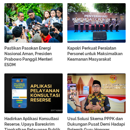
Pastikan Pasokan Energi
Kapolri Perkuat Peralatan
Nasional Aman, Presiden
Personel untuk Maksimalkan
Prabowo Panggil Menteri
Keamanan Masyarakat
ESDM
Hadirkan Aplikasi Konsultasi
Usul Solusi Skema PPPK dan
Reserse, Upaya Bareskrim
Dukungan Pusat Demi Hadapi
Tingkatkan Pelayanan Publik
Polemik Guru Honorer