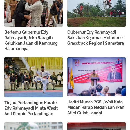
Bertemu Gubernur Edy
Gubernur Edy Rahmayadi
Rahmayadi, Jeka Saragih
Saksikan Kejurnas Motorcross
Keluhkan Jalan di Kampung
Grasstrack Region I Sumatera
Halamannya
Hadiri Munas PGSI, Wali Kota
Tinjau Pertandingan Karate,
Medan Harap Medan Lahirkan
Edy Rahmayadi Minta Wasit
Atlet Gulat Handal
Adil Pimpin Pertandingan