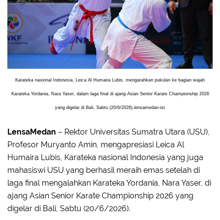
Karateka nasional Indonesia, Leica Al Humaira Lubis, mengarahkan pukulan ke bagian wajah
Karateka Yordania, Nara Yaser, dalam laga final di ajang Asian Senior Karate Championship 2026
yang digelar di Bali, Sabtu (20/6/2026).lensamedan-ist
LensaMedan
– Rektor Universitas Sumatra Utara (USU),
Profesor Muryanto Amin, mengapresiasi Leica Al
Humaira Lubis, Karateka nasional Indonesia yang juga
mahasiswi USU yang berhasil meraih emas setelah di
laga final mengalahkan Karateka Yordania, Nara Yaser, di
ajang Asian Senior Karate Championship 2026 yang
digelar di Bali, Sabtu (20/6/2026).