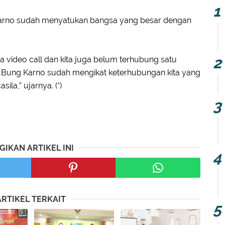
Karno sudah menyatukan bangsa yang besar dengan
da video call dan kita juga belum terhubung satu
n Bung Karno sudah mengikat keterhubungan kita yang
ila,” ujarnya. (*)
GIKAN ARTIKEL INI
ARTIKEL TERKAIT