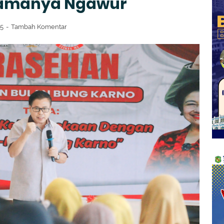
 Namanya Ngawur
25
Tambah Komentar