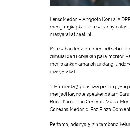
LensaMedan – Anggota Komisi X DPR R
mengungkapkan keresahannya atas 3 
masyarakat saat ini.
Keresahan tersebut menjadi sebuah 
dimulai dari kebijakan para menter
menjalankan amanah undang-undang
masyarakat.
“Hari ini ada 3 peristiwa penting y
menjadi keynote speaker dalam Sar
Bung Karno dan Generasi Muda: Menyal
Ganesha Medan di Raz Plaza Conventi
Pertama, adanya 5 izin tambang kel