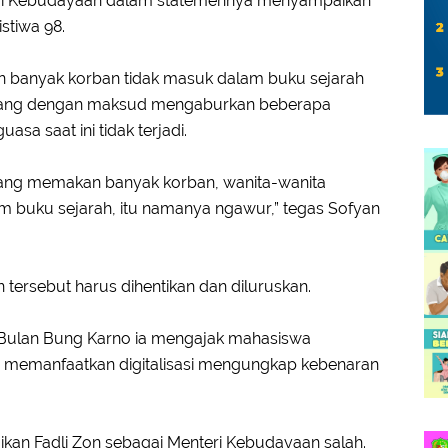
enteri Kebudayaan dalam statemennya menyampaikan
stiwa 98.
n banyak korban tidak masuk dalam buku sejarah
 ulang dengan maksud mengaburkan beberapa
sa saat ini tidak terjadi.
8 yang memakan banyak korban, wanita-wanita
lam buku sejarah, itu namanya ngawur,” tegas Sofyan
ersebut harus dihentikan dan diluruskan.
 Bulan Bung Karno ia mengajak mahasiswa
 memanfaatkan digitalisasi mengungkap kebenaran
an Fadli Zon sebagai Menteri Kebudayaan salah.