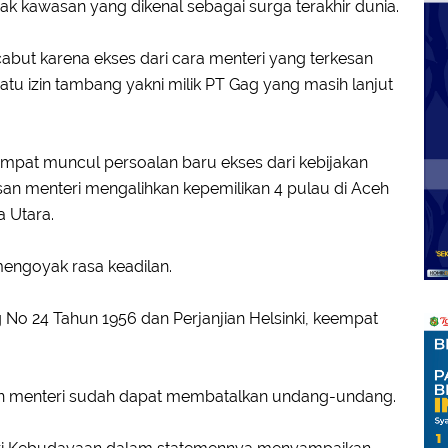
k kawasan yang dikenal sebagai surga terakhir dunia.
abut karena ekses dari cara menteri yang terkesan
 izin tambang yakni milik PT Gag yang masih lanjut
mpat muncul persoalan baru ekses dari kebijakan
san menteri mengalihkan kepemilikan 4 pulau di Aceh
 Utara.
engoyak rasa keadilan.
o 24 Tahun 1956 dan Perjanjian Helsinki, keempat
n menteri sudah dapat membatalkan undang-undang.