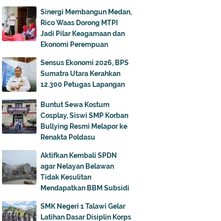
Sinergi Membangun Medan,
Rico Waas Dorong MTPI
Jadi Pilar Keagamaan dan
Ekonomi Perempuan
Sensus Ekonomi 2026, BPS
Sumatra Utara Kerahkan
12.300 Petugas Lapangan
Buntut Sewa Kostum
Cosplay, Siswi SMP Korban
Bullying Resmi Melapor ke
Renakta Poldasu
Aktifkan Kembali SPDN
agar Nelayan Belawan
Tidak Kesulitan
Mendapatkan BBM Subsidi
SMK Negeri 1 Talawi Gelar
Latihan Dasar Disiplin Korps