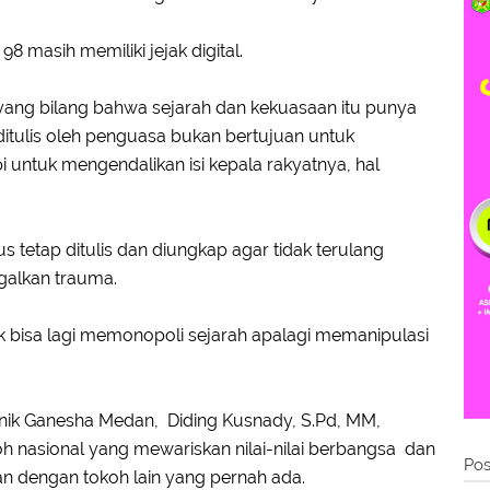
8 masih memiliki jejak digital.
ang bilang bahwa sejarah dan kekuasaan itu punya
itulis oleh penguasa bukan bertujuan untuk
 untuk mengendalikan isi kepala rakyatnya, hal
s tetap ditulis dan diungkap agar tidak terulang
galkan trauma.
dak bisa lagi memonopoli sejarah apalagi memanipulasi
eknik Ganesha Medan, Diding Kusnady, S.Pd, MM,
 nasional yang mewariskan nilai-nilai berbangsa dan
Pos
n dengan tokoh lain yang pernah ada.