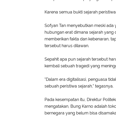
Karena semua bukti sejarah peristiwa 9
Sofyan Tan menyebutkan meski ada y
hubungan erat dimana sejarah yang d
memberikan fakta dan kebenaran, tapi
tersebut harus dilawan.
Sepahit apa pun sejarah tersebut haru
kembali sebuah tragedi yang mening
"Dalam era digitalisasi, penguasa ti
sebuah peristiwa sejarah," tegasnya.
Pada kesempatan itu, Direktur Polit
mengatakan, Bung Karno adalah tokoh
bernegara yang belum bisa disamaka