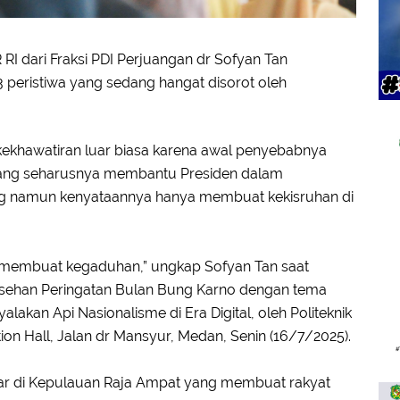
I dari Fraksi PDI Perjuangan dr Sofyan Tan
peristiwa yang sedang hangat disorot oleh
kekhawatiran luar biasa karena awal penyebabnya
i yang seharusnya membantu Presiden dalam
 namun kenyataannya hanya membuat kekisruhan di
ang membuat kegaduhan,” ungkap Sofyan Tan saat
asehan Peringatan Bulan Bung Karno dengan tema
akan Api Nasionalisme di Era Digital, oleh Politeknik
on Hall, Jalan dr Mansyur, Medan, Senin (16/7/2025).
uar di Kepulauan Raja Ampat yang membuat rakyat