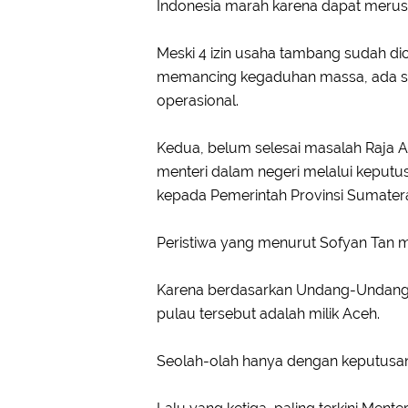
Indonesia marah karena dapat merusa
Meski 4 izin usaha tambang sudah dic
memancing kegaduhan massa, ada satu
operasional.
Kedua, belum selesai masalah Raja A
menteri dalam negeri melalui keputu
kepada Pemerintah Provinsi Sumatera
Peristiwa yang menurut Sofyan Tan m
Karena berdasarkan Undang-Undang N
pulau tersebut adalah milik Aceh.
Seolah-olah hanya dengan keputusa