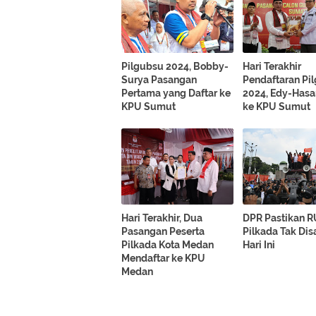
Pilgubsu 2024, Bobby-
Hari Terakhir
Surya Pasangan
Pendaftaran Pi
Pertama yang Daftar ke
2024, Edy-Hasa
KPU Sumut
ke KPU Sumut
Hari Terakhir, Dua
DPR Pastikan 
Pasangan Peserta
Pilkada Tak Di
Pilkada Kota Medan
Hari Ini
Mendaftar ke KPU
Medan