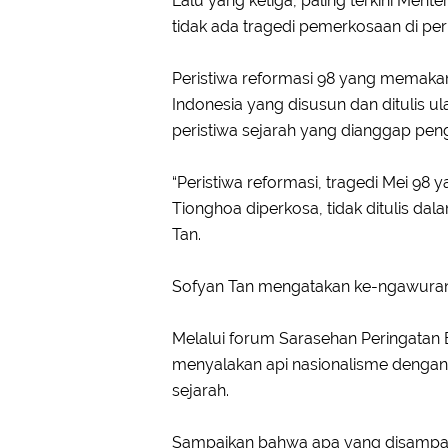
Lalu yang ketiga, paling terkini M
tidak ada tragedi pemerkosaan di peri
Peristiwa reformasi 98 yang memaka
Indonesia yang disusun dan ditulis
peristiwa sejarah yang dianggap pengua
“Peristiwa reformasi, tragedi Mei 9
Tionghoa diperkosa, tidak ditulis da
Tan.
Sofyan Tan mengatakan ke-ngawuran t
Melalui forum Sarasehan Peringatan
menyalakan api nasionalisme dengan
sejarah.
Sampaikan bahwa apa yang disampaik