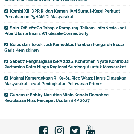
Komisi XIII DPR RI dan KemenHAM Sumut-Kepri Perkuat
Pemahaman P5HAM Di Masyarakat
Spin-Off InfraCo Tahap 2 Rampung, Telkom: InfraNexia Jadi
Pilar Utama Bisnis Wholesale Connectivity
Beras dan Rokok Jadi Komoditas Pemberi Pengaruh Besar
Garis Kemiskinan
Sabet 7 Penghargaan ISRA 2026, Komitmen Nyata Kontribusi
Pertamina Patra Niaga Regional Sumbagut untuk Masyarakat
Maknai Kemerdekaan RI Ke-81, Rico Waas: Harus Dirasakan
Masyarakat Lewat Peningkatan Pelayanan Primer
Gubernur Bobby Nasution Minta Kepala Daerah se-
Kepulauan Nias Percepat Usulan BKP 2027