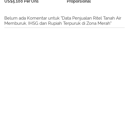
US$5.100 Per Ons
Proporsional
Belum ada Komentar untuk "Data Penjualan Ritel Tanah Air
Memburuk, IHSG dan Rupiah Terpuruk di Zona Merah"