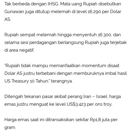
Tak berbeda dengan IHSG. Mata uang Rupiah disebutkan
Gunawan juga ditutup melemah di level 16.290 per Dolar
AS.
Rupiah sempat melemah hingga menyentuh 16.300, dan
selama sesi perdagangan berlangsung Rupiah juga terjebak
di area negatif.
"Rupiah tidak mampu memanfaatkan momentum disaat
Dolar AS justru terbebani dengan memburuknya imbal hasil
US Treasury 10 Tahun," terangnya.
Ditengah tekanan pasar akibat perang Iran – Israel, harga
emas justru menguat ke level US$3.423 per ons troy.
Harga emas saat ini ditransaksikan sekitar Rp1,8 juta per
gram.