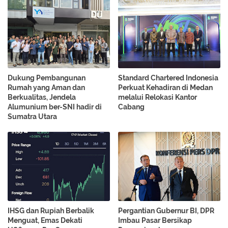
Dukung Pembangunan
Standard Chartered Indonesia
Rumah yang Aman dan
Perkuat Kehadiran di Medan
Berkualitas, Jendela
melalui Relokasi Kantor
Alumunium ber-SNI hadir di
Cabang
Sumatra Utara
IHSG dan Rupiah Berbalik
Pergantian Gubernur BI, DPR
Menguat, Emas Dekati
Imbau Pasar Bersikap