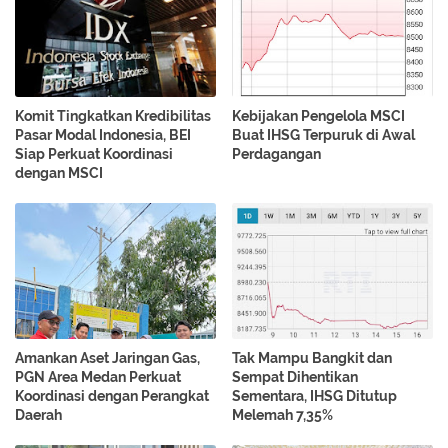
Komit Tingkatkan Kredibilitas
Kebijakan Pengelola MSCI
Pasar Modal Indonesia, BEI
Buat IHSG Terpuruk di Awal
Siap Perkuat Koordinasi
Perdagangan
dengan MSCI
Amankan Aset Jaringan Gas,
Tak Mampu Bangkit dan
PGN Area Medan Perkuat
Sempat Dihentikan
Koordinasi dengan Perangkat
Sementara, IHSG Ditutup
Daerah
Melemah 7,35%