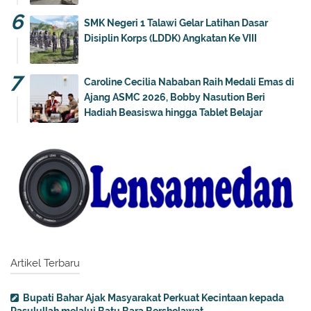
SMK Negeri 1 Talawi Gelar Latihan Dasar
Disiplin Korps (LDDK) Angkatan Ke VIII
Caroline Cecilia Nababan Raih Medali Emas di
Ajang ASMC 2026, Bobby Nasution Beri
Hadiah Beasiswa hingga Tablet Belajar
Artikel Terbaru
Bupati Bahar Ajak Masyarakat Perkuat Kecintaan kepada
Rasulullah melalui Batu Bara Bersholawat