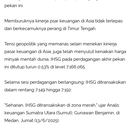
pekan ini.
Memburuknya kinerja psar keuangan di Asia tidak terlepas
dari berkecamuknya perang di Timur Tengah.
Tensi geopolitik yang memanas selain menekan kinerja
pasar keuangan di Asia, juga telah menyulut kenaikan harga
minyak mentah dunia. IHSG pada perdagangan akhir pekan
ini ditutup turun 0.53% di level 7.166,065.
Selama sesi perdagangan berlangsung, IHSG ditransaksikan
dalam rentang 7.149 hingga 7.192.
"Seharian, IHSG ditransaksikan di zona merah," ujar Analis
keuangan Sumatra Utara (Sumut), Gunawan Benjamin, di
Medan, Jumat (13/6/2025).