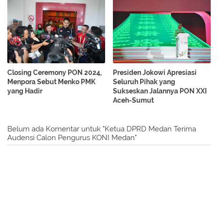
Closing Ceremony PON 2024,
Presiden Jokowi Apresiasi
Menpora Sebut Menko PMK
Seluruh Pihak yang
yang Hadir
Sukseskan Jalannya PON XXI
Aceh-Sumut
Belum ada Komentar untuk "Ketua DPRD Medan Terima
Audensi Calon Pengurus KONI Medan"