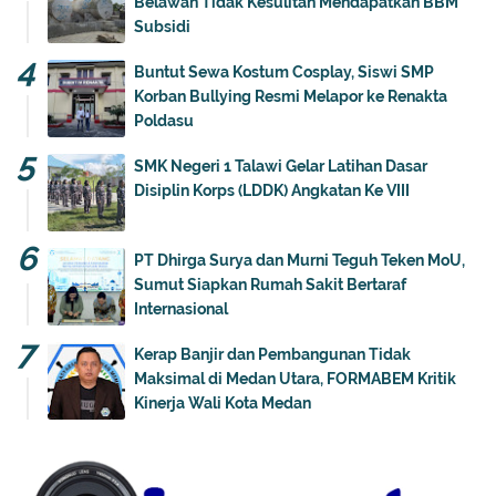
Belawan Tidak Kesulitan Mendapatkan BBM
Subsidi
Buntut Sewa Kostum Cosplay, Siswi SMP
Korban Bullying Resmi Melapor ke Renakta
Poldasu
SMK Negeri 1 Talawi Gelar Latihan Dasar
Disiplin Korps (LDDK) Angkatan Ke VIII
PT Dhirga Surya dan Murni Teguh Teken MoU,
Sumut Siapkan Rumah Sakit Bertaraf
Internasional
Kerap Banjir dan Pembangunan Tidak
Maksimal di Medan Utara, FORMABEM Kritik
Kinerja Wali Kota Medan