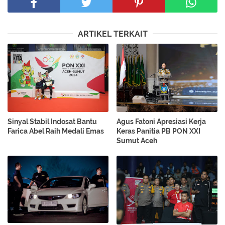
ARTIKEL TERKAIT
Sinyal Stabil Indosat Bantu
Agus Fatoni Apresiasi Kerja
Farica Abel Raih Medali Emas
Keras Panitia PB PON XXI
Sumut Aceh