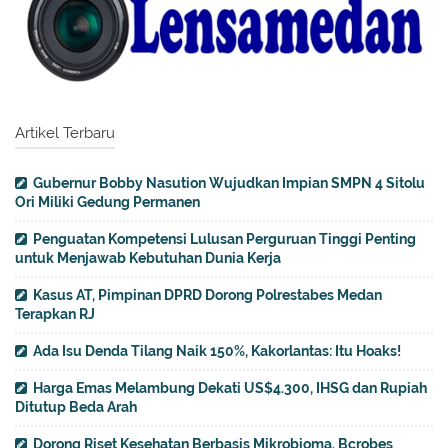
Artikel Terbaru
Gubernur Bobby Nasution Wujudkan Impian SMPN 4 Sitolu
Ori Miliki Gedung Permanen
Penguatan Kompetensi Lulusan Perguruan Tinggi Penting
untuk Menjawab Kebutuhan Dunia Kerja
Kasus AT, Pimpinan DPRD Dorong Polrestabes Medan
Terapkan RJ
Ada Isu Denda Tilang Naik 150%, Kakorlantas: Itu Hoaks!
Harga Emas Melambung Dekati US$4.300, IHSG dan Rupiah
Ditutup Beda Arah
Dorong Riset Kesehatan Berbasis Mikrobioma, Bcrobes