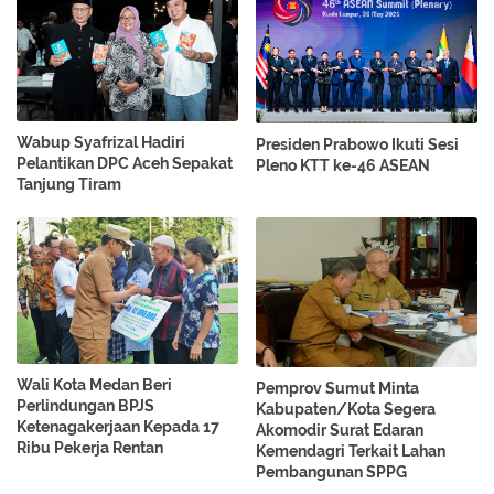
Wabup Syafrizal Hadiri
Presiden Prabowo Ikuti Sesi
Pelantikan DPC Aceh Sepakat
Pleno KTT ke-46 ASEAN
Tanjung Tiram
Wali Kota Medan Beri
Pemprov Sumut Minta
Perlindungan BPJS
Kabupaten/Kota Segera
Ketenagakerjaan Kepada 17
Akomodir Surat Edaran
Ribu Pekerja Rentan
Kemendagri Terkait Lahan
Pembangunan SPPG