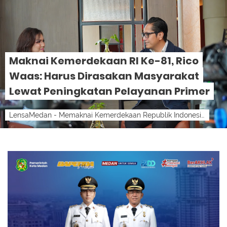
Maknai Kemerdekaan RI Ke-81, Rico
Waas: Harus Dirasakan Masyarakat
Lewat Peningkatan Pelayanan Primer
LensaMedan - Memaknai Kemerdekaan Republik Indonesia ke-81, Pemko Medan berkomitmen untuk terus bergerak maju dan membenahi berbagai sektor...