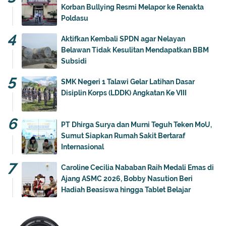
Korban Bullying Resmi Melapor ke Renakta
Poldasu
Aktifkan Kembali SPDN agar Nelayan
Belawan Tidak Kesulitan Mendapatkan BBM
Subsidi
SMK Negeri 1 Talawi Gelar Latihan Dasar
Disiplin Korps (LDDK) Angkatan Ke VIII
PT Dhirga Surya dan Murni Teguh Teken MoU,
Sumut Siapkan Rumah Sakit Bertaraf
Internasional
Caroline Cecilia Nababan Raih Medali Emas di
Ajang ASMC 2026, Bobby Nasution Beri
Hadiah Beasiswa hingga Tablet Belajar