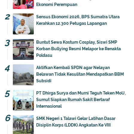
Ekonomi Perempuan
Sensus Ekonomi 2026, BPS Sumatra Utara
Kerahkan 12.300 Petugas Lapangan
Buntut Sewa Kostum Cosplay, Siswi SMP
Korban Bullying Resmi Melapor ke Renakta
Poldasu
Aktifkan Kembali SPDN agar Nelayan
Belawan Tidak Kesulitan Mendapatkan BBM
Subsidi
PT Dhirga Surya dan Murni Teguh Teken MoU,
Sumut Siapkan Rumah Sakit Bertaraf
Internasional
SMK Negeri 1 Talawi Gelar Latihan Dasar
Disiplin Korps (LDDK) Angkatan Ke VIII