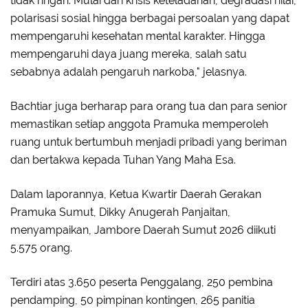
tidak ringan. Mulai dari krisis keteladanan, degradasi nilai,
polarisasi sosial hingga berbagai persoalan yang dapat
mempengaruhi kesehatan mental karakter. Hingga
mempengaruhi daya juang mereka, salah satu
sebabnya adalah pengaruh narkoba," jelasnya.
Bachtiar juga berharap para orang tua dan para senior
memastikan setiap anggota Pramuka memperoleh
ruang untuk bertumbuh menjadi pribadi yang beriman
dan bertakwa kepada Tuhan Yang Maha Esa.
Dalam laporannya, Ketua Kwartir Daerah Gerakan
Pramuka Sumut, Dikky Anugerah Panjaitan,
menyampaikan, Jambore Daerah Sumut 2026 diikuti
5.575 orang.
Terdiri atas 3.650 peserta Penggalang, 250 pembina
pendamping, 50 pimpinan kontingen, 265 panitia