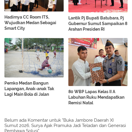
Hadirnya CC Room ITS,
Lantik Pj Bupati Batubara, Pj
Wujudkan Medan Sebagai
Gubernur Sumut Sampaikan 8
Smart City
Arahan Presiden RI
Pemko Medan Bangun
Lapangan, Anak-anak Tak
80 WBP Lapas Kelas II A
Lagi Main Bola di Jalan
Labuhan Ruku Mendapatkan
Remisi Natal
Belum ada Komentar untuk "Buka Jambore Daerah XI
Sumut 2026, Surya Ajak Pramuka Jadi Teladan dan Generasi
Pembawa Solusi"