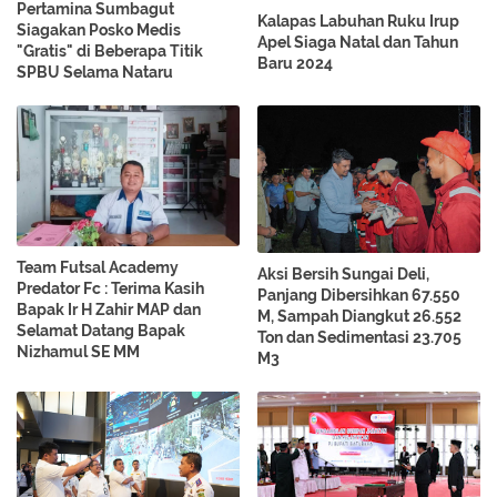
Pertamina Sumbagut
Kalapas Labuhan Ruku Irup
Siagakan Posko Medis
Apel Siaga Natal dan Tahun
"Gratis" di Beberapa Titik
Baru 2024
SPBU Selama Nataru
Team Futsal Academy
Aksi Bersih Sungai Deli,
Predator Fc : Terima Kasih
Panjang Dibersihkan 67.550
Bapak Ir H Zahir MAP dan
M, Sampah Diangkut 26.552
Selamat Datang Bapak
Ton dan Sedimentasi 23.705
Nizhamul SE MM
M3