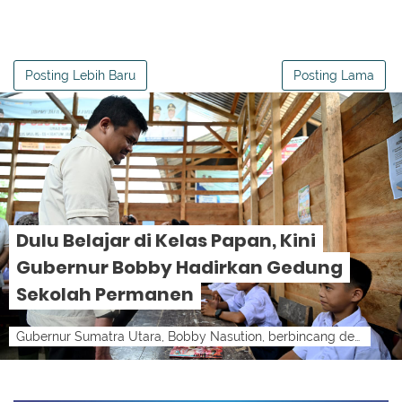
Posting Lebih Baru
Posting Lama
Dulu Belajar di Kelas Papan, Kini
Gubernur Bobby Hadirkan Gedung
Sekolah Permanen
Gubernur Sumatra Utara, Bobby Nasution, berbincang dengan siswa SMP Negeri 4 Sitolu Ori, Kabupaten Nias Utara, saat melakukan kunjungan kerj...