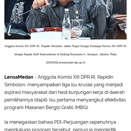
Anggota Komisi XIII DPR RI, Rapidin Simbolon, dalam Rapat Dengar Pendapat Komisi XIII DPR RI
dengan Kepala Staff Kepresidenan di Gedung Nusantara II, Senayan, Jakarta, Rabu
(3/6/2026).lensamedan-dpr.go.id
LensaMedan
- Anggota Komisi XIII DPR RI, Rapidin
Simbolon, menyampaikan tiga isu krusial yang menjadi
aspirasi masyarakat dari hasil kunjungan kerja di daerah
pemilihannya (dapil). Isu pertama menyangkut efektivitas
program Makanan Bergizi Gratis (MBG).
Ia menegaskan bahwa PDI-Perjuangan sepenuhnya
mendukung program tersebut, namun ia mengkritik