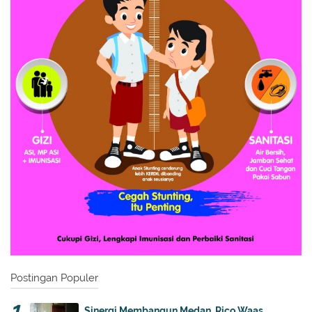
Postingan Populer
Sinergi Membangun Medan, Rico Waas