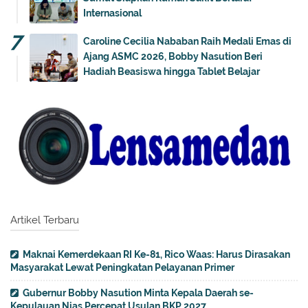
Internasional
Caroline Cecilia Nababan Raih Medali Emas di
Ajang ASMC 2026, Bobby Nasution Beri
Hadiah Beasiswa hingga Tablet Belajar
Artikel Terbaru
Maknai Kemerdekaan RI Ke-81, Rico Waas: Harus Dirasakan
Masyarakat Lewat Peningkatan Pelayanan Primer
Gubernur Bobby Nasution Minta Kepala Daerah se-
Kepulauan Nias Percepat Usulan BKP 2027