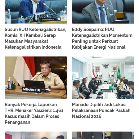
Susun RUU Ketenagalistrikan,
Eddy Soeparno: RUU
Komisi XII Kembali Serap
Ketenagalistrikan Momentum
Masukan Masyarakat
Penting untuk Perkuat
Ketenagalistrikan Indonesia
Kebijakan Energi Nasional
Banyak Pekerja Laporkan
Manado Dipilih Jadi Lokasi
THR, Menaker Yassierli: 1.461
Pelaksanaan Puncak Paskah
Kasus masih Dalam Proses
Nasional 2026
Penanganan