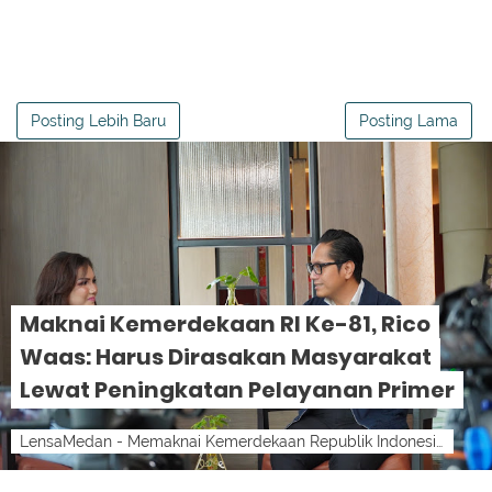
Posting Lebih Baru
Posting Lama
Maknai Kemerdekaan RI Ke-81, Rico
Waas: Harus Dirasakan Masyarakat
Lewat Peningkatan Pelayanan Primer
LensaMedan - Memaknai Kemerdekaan Republik Indonesia ke-81, Pemko Medan berkomitmen untuk terus bergerak maju dan membenahi berbagai sektor...