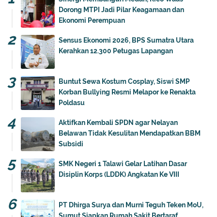
Dorong MTPI Jadi Pilar Keagamaan dan
Ekonomi Perempuan
Sensus Ekonomi 2026, BPS Sumatra Utara
Kerahkan 12.300 Petugas Lapangan
Buntut Sewa Kostum Cosplay, Siswi SMP
Korban Bullying Resmi Melapor ke Renakta
Poldasu
Aktifkan Kembali SPDN agar Nelayan
Belawan Tidak Kesulitan Mendapatkan BBM
Subsidi
SMK Negeri 1 Talawi Gelar Latihan Dasar
Disiplin Korps (LDDK) Angkatan Ke VIII
PT Dhirga Surya dan Murni Teguh Teken MoU,
Sumut Siapkan Rumah Sakit Bertaraf