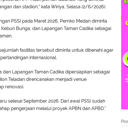
an dan stadion," kata Wiriya, Selasa (2/6/2026).
engan PSSI pada Maret 2026, Pemko Medan diminta
n Kebun Bunga, dan Lapangan Taman Cadika sebagai
namen.
sejumlah fasilitas tersebut diminta untuk dibenahi agar
ertandingan internasional.
a dan Lapangan Taman Cadika dipersiapkan sebagai
adion Teladan direncanakan menjadi venue
p renovasi.
aru selesai September 2026. Dari awal PSSI sudah
 tahap pengerjaan melalui proyek APBN dan APBD,"
Pos