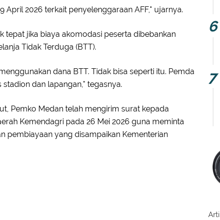
April 2026 terkait penyelenggaraan AFF," ujarnya.
k tepat jika biaya akomodasi peserta dibebankan
lanja Tidak Terduga (BTT).
menggunakan dana BTT. Tidak bisa seperti itu. Pemda
 stadion dan lapangan," tegasnya.
ut, Pemko Medan telah mengirim surat kepada
Daerah Kemendagri pada 26 Mei 2026 guna meminta
gan pembiayaan yang disampaikan Kementerian
Art