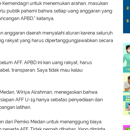
 ke Kemendagri untuk menemukan arahan, masukan
erlu publik pahami bahwa setiap uang anggaran yang
rancangan APBD," katanya.
an anggaran daerah menyalahi aturan karena seluruh
g rakyat yang harus dipertanggungjawabkan secara
belum AFF. APBD ini kan uang rakyat, harus
bel, transparan. Saya tidak mau kalau
a Medan, Wiriya Alrahman, menegaskan bahwa
siapan AFF U-19 hanya sebatas penyediaan dan
pangan latihan.
tmen dari Pemko Medan untuk menanggung biaya
peserta AFF. Tidak pernah dibahas. Yang diminta