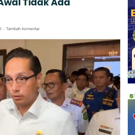
 Awal Tidak Ada
26
Tambah Komentar