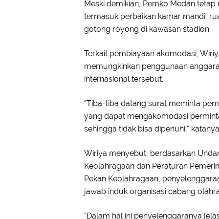
Meski demikian, Pemko Medan tetap
termasuk perbaikan kamar mandi, rua
gotong royong di kawasan stadion.
Terkait pembiayaan akomodasi, Wiriy
memungkinkan penggunaan anggaran
internasional tersebut.
"Tiba-tiba datang surat meminta pemb
yang dapat mengakomodasi permintaan
sehingga tidak bisa dipenuhi," katanya
Wiriya menyebut, berdasarkan Unda
Keolahragaan dan Peraturan Pemeri
Pekan Keolahragaan, penyelenggaraa
jawab induk organisasi cabang olahrag
"Dalam hal ini penyelenggaranya jelas