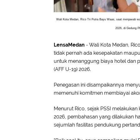
Wali Kota Medan, Rico Tri Putra Bayu Waas, saat menjawab w
2026, di Gedung P
LensaMedan
- Wali Kota Medan, Ric
tidak pernah ada kesepakatan maup
untuk menanggung biaya hotel dan 
(AFF U-19) 2026.
Penegasan ini disampaikannya meny
memenuhi komitmen membiayai akom
Menurut Rico, sejak PSSI melakukan
2026, pembahasan yang dilakukan ha
sejumlah fasilitas pendukung pertand