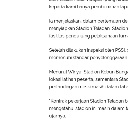
kepada kami hanya pembenahan lapang
Ia menjelaskan, dalam pertemuan d
menyiapkan Stadion Teladan, Stadio
fasilitas pendukung pelaksanaan tur
Setelah dilakukan inspeksi oleh PSSI, 
memenuhi standar penyelenggaraan p
Menurut Wiriya, Stadion Kebun Bung
lokasi latihan peserta, sementara St
pertandingan meski masih dalam taha
"Kontrak pekerjaan Stadion Teladan b
mengetahui stadion ini masih dalam
ujarnya.