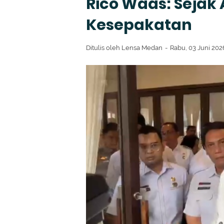
Rico Waas: Sejak
Kesepakatan
Ditulis oleh
Lensa Medan
Rabu, 03 Juni 20