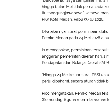
"Baik soal itu, saya sampaikan mulai
hingga bulan Mei tidak pernah ada k
Itu tanggungjawabnya," katanya men
PKK Kota Medan, Rabu (3/6/2026).
Dikatakannya, surat permintaan duk
Pemko Medan pada 24 Mei 2026 atau 
Ia menegaskan, permintaan tersebut
anggaran pemerintah daerah harus m
Pendapatan dan Belanja Daerah (APB
"Hingga 24 Mei keluar surat PSSI u
perlu dipahami, secara aturan tidak bi
Rico mengatakan, Pemko Medan tela
(Kemendagri) guna meminta arahan ter