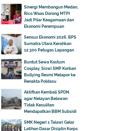
Sinergi Membangun Medan,
Rico Waas Dorong MTPI
Jadi Pilar Keagamaan dan
Ekonomi Perempuan
Sensus Ekonomi 2026, BPS
Sumatra Utara Kerahkan
12.300 Petugas Lapangan
Buntut Sewa Kostum
Cosplay, Siswi SMP Korban
Bullying Resmi Melapor ke
Renakta Poldasu
Aktifkan Kembali SPDN
agar Nelayan Belawan
Tidak Kesulitan
Mendapatkan BBM Subsidi
SMK Negeri 1 Talawi Gelar
Latihan Dasar Disiplin Korps