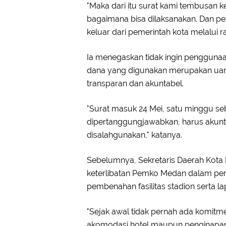
"Maka dari itu surat kami tembusan
bagaimana bisa dilaksanakan. Dan p
keluar dari pemerintah kota melalui 
Ia menegaskan tidak ingin pengguna
dana yang digunakan merupakan uan
transparan dan akuntabel.
"Surat masuk 24 Mei, satu minggu se
dipertanggungjawabkan, harus akunta
disalahgunakan," katanya.
Sebelumnya, Sekretaris Daerah Kot
keterlibatan Pemko Medan dalam per
pembenahan fasilitas stadion serta la
"Sejak awal tidak pernah ada komi
akomodasi hotel maupun penginapan 