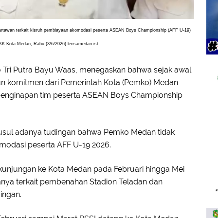
artawan terkait kisruh pembiayaan akomodasi peserta ASEAN Boys Championship (AFF U-19)
KK Kota Medan, Rabu (3/6/2026).lensamedan-ist
o Tri Putra Bayu Waas, menegaskan bahwa sejak awal
un komitmen dari Pemerintah Kota (Pemko) Medan
penginapan tim peserta ASEAN Boys Championship
usul adanya tudingan bahwa Pemko Medan tidak
odasi peserta AFF U-19 2026.
 kunjungan ke Kota Medan pada Februari hingga Mei
nya terkait pembenahan Stadion Teladan dan
ingan.