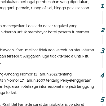
 melakukan berbagai pembenahan yang diperlukan,
ng ganti pemain, ruang ofisial, hingga pelaksanaan
a menegaskan tidak ada dasar regulasi yang
 daerah untuk membayar hotel peserta turnamen
iayaan. Kami melihat tidak ada ketentuan atau aturan
 tersebut. Anggaran juga tidak tersedia untuk itu,
.
ng-Undang Nomor 11 Tahun 2022 tentang
ntah Nomor 17 Tahun 2007 tentang Penyelenggaraan
n kejuaraan olahraga internasional menjadi tanggung
a terkait.
 PSSI. Bahkan ada surat dari Sekretaris Jenderal