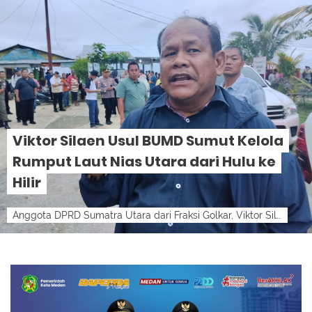
Viktor Silaen Usul BUMD Sumut Kelola
Rumput Laut Nias Utara dari Hulu ke
Hilir
Anggota DPRD Sumatra Utara dari Fraksi Golkar, Viktor Silaen.lensamedan-ist LensaMedan – Anggota DPRD Sumatra Utara dari Fraksi Golkar, Vi...