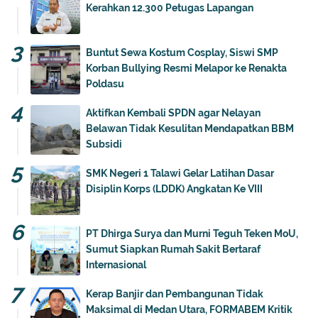
Kerahkan 12.300 Petugas Lapangan
Buntut Sewa Kostum Cosplay, Siswi SMP
Korban Bullying Resmi Melapor ke Renakta
Poldasu
Aktifkan Kembali SPDN agar Nelayan
Belawan Tidak Kesulitan Mendapatkan BBM
Subsidi
SMK Negeri 1 Talawi Gelar Latihan Dasar
Disiplin Korps (LDDK) Angkatan Ke VIII
PT Dhirga Surya dan Murni Teguh Teken MoU,
Sumut Siapkan Rumah Sakit Bertaraf
Internasional
Kerap Banjir dan Pembangunan Tidak
Maksimal di Medan Utara, FORMABEM Kritik