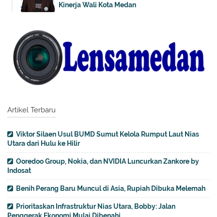
Kinerja Wali Kota Medan
Artikel Terbaru
Viktor Silaen Usul BUMD Sumut Kelola Rumput Laut Nias
Utara dari Hulu ke Hilir
Ooredoo Group, Nokia, dan NVIDIA Luncurkan Zankore by
Indosat
Benih Perang Baru Muncul di Asia, Rupiah Dibuka Melemah
Prioritaskan Infrastruktur Nias Utara, Bobby: Jalan
Penggerak Ekonomi Mulai Dibenahi