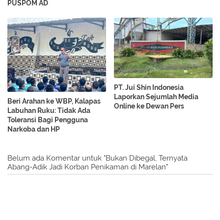
PUSPOM AD
PT. Jui Shin Indonesia
Laporkan Sejumlah Media
Beri Arahan ke WBP, Kalapas
Online ke Dewan Pers
Labuhan Ruku: Tidak Ada
Toleransi Bagi Pengguna
Narkoba dan HP
Belum ada Komentar untuk "Bukan Dibegal, Ternyata
Abang-Adik Jadi Korban Penikaman di Marelan"