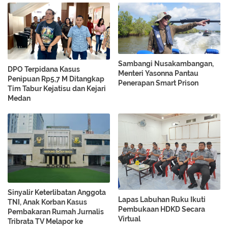
Sambangi Nusakambangan,
DPO Terpidana Kasus
Menteri Yasonna Pantau
Penipuan Rp5,7 M Ditangkap
Penerapan Smart Prison
Tim Tabur Kejatisu dan Kejari
Medan
Sinyalir Keterlibatan Anggota
Lapas Labuhan Ruku Ikuti
TNI, Anak Korban Kasus
Pembukaan HDKD Secara
Pembakaran Rumah Jurnalis
Virtual
Tribrata TV Melapor ke