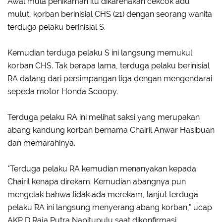
Awal mula penikaman itu dikarenakan cekcok adu
mulut, korban berinisial CHS (21) dengan seorang wanita
terduga pelaku berinisial S.
Kemudian terduga pelaku S ini langsung memukul
korban CHS. Tak berapa lama, terduga pelaku berinisial
RA datang dari persimpangan tiga dengan mengendarai
sepeda motor Honda Scoopy.
Terduga pelaku RA ini melihat saksi yang merupakan
abang kandung korban bernama Chairil Anwar Hasibuan
dan memarahinya.
"Terduga pelaku RA kemudian menanyakan kepada
Chairil kenapa direkam. Kemudian abangnya pun
mengelak bahwa tidak ada merekam, lanjut terduga
pelaku RA ini langsung menyerang abang korban," ucap
AKP D Raja Putra Napitupulu saat dikonfirmasi