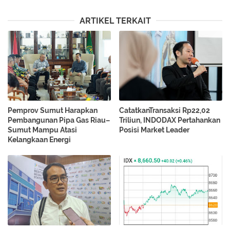
ARTIKEL TERKAIT
Pemprov Sumut Harapkan
CatatkanTransaksi Rp22,02
Pembangunan Pipa Gas Riau–
Triliun, INDODAX Pertahankan
Sumut Mampu Atasi
Posisi Market Leader
Kelangkaan Energi