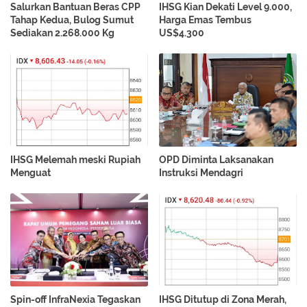
Salurkan Bantuan Beras CPP
IHSG Kian Dekati Level 9.000,
Tahap Kedua, Bulog Sumut
Harga Emas Tembus
Sediakan 2.268.000 Kg
US$4.300
IHSG Melemah meski Rupiah
OPD Diminta Laksanakan
Menguat
Instruksi Mendagri
Spin-off InfraNexia Tegaskan
IHSG Ditutup di Zona Merah,