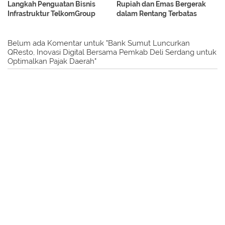
Langkah Penguatan Bisnis
Rupiah dan Emas Bergerak
Infrastruktur TelkomGroup
dalam Rentang Terbatas
Belum ada Komentar untuk "Bank Sumut Luncurkan
QResto, Inovasi Digital Bersama Pemkab Deli Serdang untuk
Optimalkan Pajak Daerah"