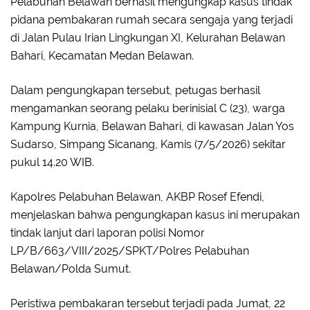
Pelabuhan Belawan berhasil mengungkap kasus tindak
pidana pembakaran rumah secara sengaja yang terjadi
di Jalan Pulau Irian Lingkungan XI, Kelurahan Belawan
Bahari, Kecamatan Medan Belawan.
Dalam pengungkapan tersebut, petugas berhasil
mengamankan seorang pelaku berinisial C (23), warga
Kampung Kurnia, Belawan Bahari, di kawasan Jalan Yos
Sudarso
,
Simpang Sicanang
,
Kamis (7/5/2026) sekitar
pukul 14.20 WIB
.
Kapolres Pelabuhan Belawan
,
AKBP Rosef Efendi
,
menjelaskan bahwa pengungkapan kasus ini merupakan
tindak lanjut dari laporan polisi Nomor
LP/B/663/VIII/2025/SPKT/Polres Pelabuhan
Belawan/Polda Sumut.
Peristiwa pembakaran tersebut terjadi pada Jumat, 22