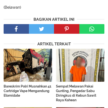
(Belawan)
BAGIKAN ARTIKEL INI
ARTIKEL TERKAIT
Bareskrim Polri Musnahkan 41
Sempat Melawan Pakai
Cartridge Vape Mengandung
Gunting, Pengedar Sabu
Etomidate
Diringkus di Kebun Sawit
Raya Kahean