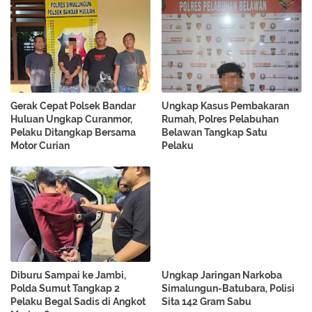
Gerak Cepat Polsek Bandar
Ungkap Kasus Pembakaran
Huluan Ungkap Curanmor,
Rumah, Polres Pelabuhan
Pelaku Ditangkap Bersama
Belawan Tangkap Satu
Motor Curian
Pelaku
Diburu Sampai ke Jambi,
Ungkap Jaringan Narkoba
Polda Sumut Tangkap 2
Simalungun-Batubara, Polisi
Pelaku Begal Sadis di Angkot
Sita 142 Gram Sabu