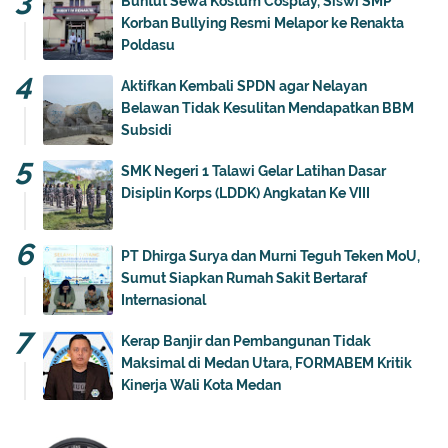
Buntut Sewa Kostum Cosplay, Siswi SMP
Korban Bullying Resmi Melapor ke Renakta
Poldasu
Aktifkan Kembali SPDN agar Nelayan
Belawan Tidak Kesulitan Mendapatkan BBM
Subsidi
SMK Negeri 1 Talawi Gelar Latihan Dasar
Disiplin Korps (LDDK) Angkatan Ke VIII
PT Dhirga Surya dan Murni Teguh Teken MoU,
Sumut Siapkan Rumah Sakit Bertaraf
Internasional
Kerap Banjir dan Pembangunan Tidak
Maksimal di Medan Utara, FORMABEM Kritik
Kinerja Wali Kota Medan