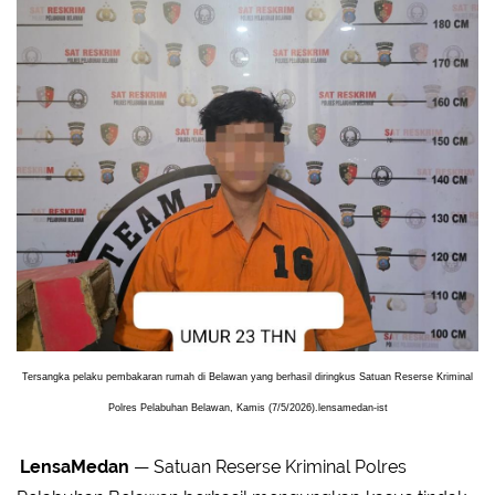
Tersangka pelaku pembakaran rumah di Belawan yang berhasil diringkus Satuan Reserse Kriminal
Polres Pelabuhan Belawan, Kamis (7/5/2026).lensamedan-ist
LensaMedan
— Satuan Reserse Kriminal Polres