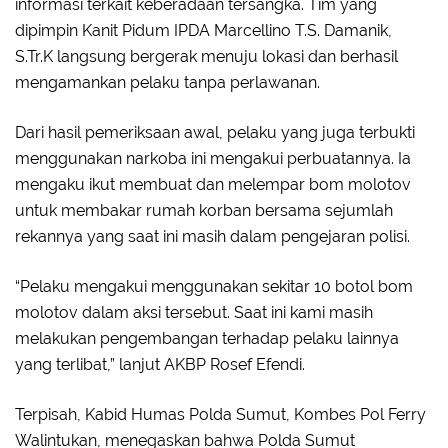
informasi terkait keberadaan tersangka. Tim yang
dipimpin Kanit Pidum IPDA Marcellino T.S. Damanik,
S.Tr.K langsung bergerak menuju lokasi dan berhasil
mengamankan pelaku tanpa perlawanan.
Dari hasil pemeriksaan awal, pelaku
yang juga terbukti
menggunakan narkoba ini
mengakui perbuatannya. Ia
mengaku ikut membuat dan melempar bom molotov
untuk membakar rumah korban bersama sejumlah
rekannya yang saat ini masih dalam pengejaran polisi.
“Pelaku mengakui menggunakan sekitar 10 botol bom
molotov dalam aksi tersebut. Saat ini kami masih
melakukan pengembangan terhadap pelaku lainnya
yang terlibat,” lanjut AKBP Rosef Efendi.
Terpisah,
Kabid Humas Polda Sumut
,
Kombes Pol Ferry
Walintukan
,
menegaskan bahwa Polda Sumut