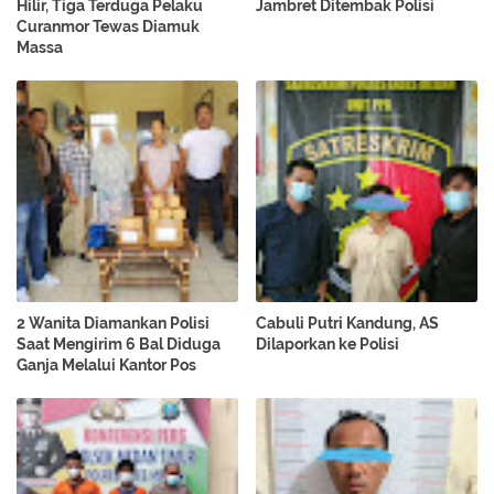
Hilir, Tiga Terduga Pelaku
Jambret Ditembak Polisi
Curanmor Tewas Diamuk
Massa
2 Wanita Diamankan Polisi
Cabuli Putri Kandung, AS
Saat Mengirim 6 Bal Diduga
Dilaporkan ke Polisi
Ganja Melalui Kantor Pos