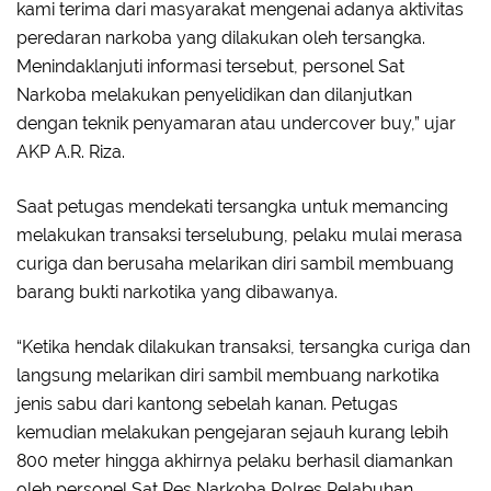
kami terima dari masyarakat mengenai adanya aktivitas
peredaran narkoba yang dilakukan oleh tersangka.
Menindaklanjuti informasi tersebut, personel Sat
Narkoba melakukan penyelidikan dan dilanjutkan
dengan teknik penyamaran atau undercover buy,” ujar
AKP A.R. Riza.
Saat petugas mendekati tersangka untuk memancing
melakukan transaksi terselubung, pelaku mulai merasa
curiga dan berusaha melarikan diri sambil membuang
barang bukti narkotika yang dibawanya.
“Ketika hendak dilakukan transaksi, tersangka curiga dan
langsung melarikan diri sambil membuang narkotika
jenis sabu dari kantong sebelah kanan. Petugas
kemudian melakukan pengejaran sejauh kurang lebih
800 meter hingga akhirnya pelaku berhasil diamankan
oleh personel Sat Res Narkoba Polres Pelabuhan