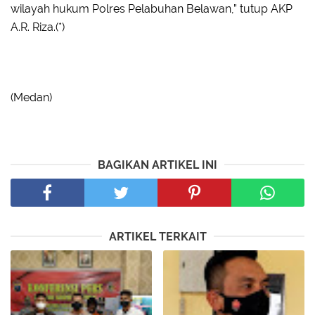
wilayah hukum Polres Pelabuhan Belawan,” tutup AKP
A.R. Riza.(*)
(Medan)
BAGIKAN ARTIKEL INI
ARTIKEL TERKAIT