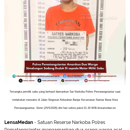
Tersangka pemilik sabu yang berhasil diamankan Sat Narkoba Polres Pematangsiantar saat
melakukan transaksi di Jalan Singosari Kelurahan Banjar Kecamatan Siantar Barat Kota
Pematangsiantar, Senin (25/5/2026) dini hari sekira pukul 01.30 WIB.lensamedan-ist
LensaMedan
- Satuan Reserse Narkoba Polres
Pematangsiantar mengamankan dua orang warga asal