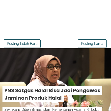
Posting Lebih Baru
Posting Lama
PNS Satgas Halal Bisa Jadi Pengawas
Jaminan Produk Halal
Sekretaris Ditjen Bimas Islam Kementerian Agama RI, Lubenah.lensamedan-ist LensaMedan - Satuan Tugas (Satgas) Halal bisa beralih menjadi Pe...