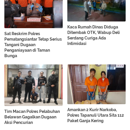
Kaca Rumah Dinas Diduga
Ditembak OTK, Wabup Deli
Sat Reskrim Polres
Serdang Curiga Ada
Pematangsiantar Tetap Serius
Intimidasi
Tangani Dugaan
Penganiayaan di Taman
Bunga
Amankan 2 Kurir Narkoba,
Tim Macan Polres Pelabuhan
Polres Tapanuli Utara Sita 112
Belawan Gagalkan Dugaan
Paket Ganja Kering
Aksi Pencurian