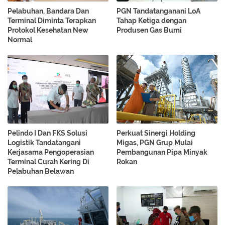
Pelabuhan, Bandara Dan
PGN Tandatanganani LoA
Terminal Diminta Terapkan
Tahap Ketiga dengan
Protokol Kesehatan New
Produsen Gas Bumi
Normal
Pelindo I Dan FKS Solusi
Perkuat Sinergi Holding
Logistik Tandatangani
Migas, PGN Grup Mulai
Kerjasama Pengoperasian
Pembangunan Pipa Minyak
Terminal Curah Kering Di
Rokan
Pelabuhan Belawan