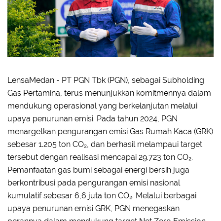
LensaMedan - PT PGN Tbk (PGN), sebagai Subholding
Gas Pertamina, terus menunjukkan komitmennya dalam
mendukung operasional yang berkelanjutan melalui
upaya penurunan emisi. Pada tahun 2024, PGN
menargetkan pengurangan emisi Gas Rumah Kaca (GRK)
sebesar 1.205 ton CO₂, dan berhasil melampaui target
tersebut dengan realisasi mencapai 29.723 ton CO₂.
Pemanfaatan gas bumi sebagai energi bersih juga
berkontribusi pada pengurangan emisi nasional
kumulatif sebesar 6,6 juta ton CO₂. Melalui berbagai
upaya penurunan emisi GRK, PGN menegaskan