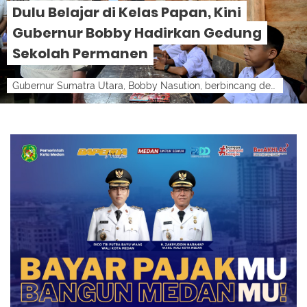
Dulu Belajar di Kelas Papan, Kini
Gubernur Bobby Hadirkan Gedung
Sekolah Permanen
Gubernur Sumatra Utara, Bobby Nasution, berbincang dengan siswa SMP Negeri 4 Sitolu Ori, Kabupaten Nias Utara, saat melakukan kunjungan kerj...