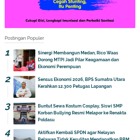
Postingan Populer
Sinergi Membangun Medan, Rico Waas
Dorong MTPI Jadi Pilar Keagamaan dan
Ekonomi Perempuan
Sensus Ekonomi 2026, BPS Sumatra Utara
Kerahkan 12.300 Petugas Lapangan
Buntut Sewa Kostum Cosplay, Siswi SMP
Korban Bullying Resmi Melapor ke Renakta
Poldasu
Aktifkan Kembali SPDN agar Nelayan
Belawan Tidak Kesulitan Mendapatkan BBM