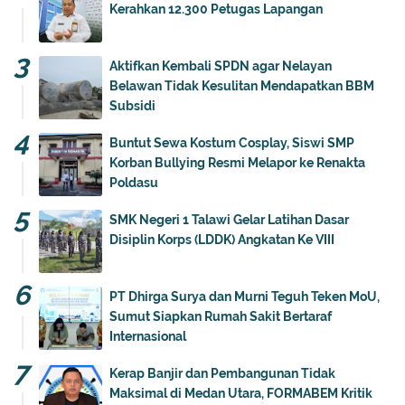
Kerahkan 12.300 Petugas Lapangan
Aktifkan Kembali SPDN agar Nelayan
Belawan Tidak Kesulitan Mendapatkan BBM
Subsidi
Buntut Sewa Kostum Cosplay, Siswi SMP
Korban Bullying Resmi Melapor ke Renakta
Poldasu
SMK Negeri 1 Talawi Gelar Latihan Dasar
Disiplin Korps (LDDK) Angkatan Ke VIII
PT Dhirga Surya dan Murni Teguh Teken MoU,
Sumut Siapkan Rumah Sakit Bertaraf
Internasional
Kerap Banjir dan Pembangunan Tidak
Maksimal di Medan Utara, FORMABEM Kritik