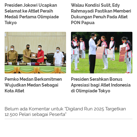
Presiden Jokowi Ucapkan
Walau Kondisi Sulit, Edy
Selamat ke Attlet Peraih
Rahmayadi Pastikan Memberi
Medali Pertama Olimpiade
Dukungan Penuh Pada Atlet
Tokyo
PON Papua
Pemko Medan Berkomitmen
Presiden Serahkan Bonus
Wujudkan Medan Sebagai
Apresiasi bagi Atlet Indonesia
Kota Atlet
di Olimpiade Tokyo
Belum ada Komentar untuk "Digiland Run 2025 Targetkan
12.500 Pelari sebagai Peserta"