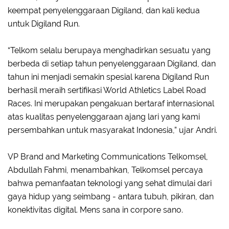
keempat penyelenggaraan Digiland, dan kali kedua
untuk Digiland Run.
“Telkom selalu berupaya menghadirkan sesuatu yang
berbeda di setiap tahun penyelenggaraan Digiland, dan
tahun ini menjadi semakin spesial karena Digiland Run
berhasil meraih sertifikasi World Athletics Label Road
Races. Ini merupakan pengakuan bertaraf internasional
atas kualitas penyelenggaraan ajang lari yang kami
persembahkan untuk masyarakat Indonesia,” ujar Andri.
VP Brand and Marketing Communications Telkomsel,
Abdullah Fahmi, menambahkan, Telkomsel percaya
bahwa pemanfaatan teknologi yang sehat dimulai dari
gaya hidup yang seimbang - antara tubuh, pikiran, dan
konektivitas digital. Mens sana in corpore sano.