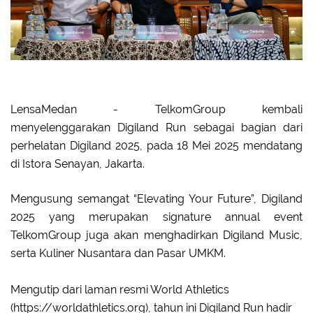
LensaMedan - TelkomGroup kembali
menyelenggarakan Digiland Run sebagai bagian dari
perhelatan Digiland 2025,
pada 18 Mei 2025 mendatang
di Istora Senayan, Jakarta.
Mengusung semangat “Elevating Your Future”, Digiland
2025 yang merupakan
signature annual event
TelkomGroup
juga akan menghadirkan Digiland Music,
serta Kuliner Nusantara dan Pasar UMKM.
Mengutip dari laman resmi World Athletics
(https://worldathletics.org), tahun ini Digiland Run hadir