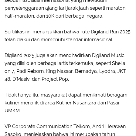
sebuah asosiasi internasional yang mewadahi
penyelenggaraan ajang lari jarak jauh seperti maraton,
half-maraton, dan 10K dari berbagai negara.
Sertifikasi ini menunjukkan bahwa rute Digiland Run 2025
telah diakui dan memenuhi standar internasional.
Digiland 2025 juga akan menghadirkan Digiland Music
yang diisi oleh berbagai artis terkemuka, seperti Sheila
on 7, Padi Reborn, King Nassar, Bernadya, Lyodra, JKT
48, D’Masiv, dan Project Pop.
Tidak hanya itu, masyarakat dapat menikmati beragam
kuliner menarik di area Kuliner Nusantara dan Pasar
UMKM.
VP Corporate Communication Telkom, Andri Herawan
Sasoko, menjelaskan bahwa ini merupakan tahun