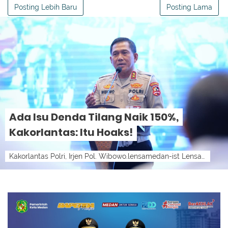
Posting Lebih Baru
Posting Lama
Ada Isu Denda Tilang Naik 150%,
Kakorlantas: Itu Hoaks!
Kakorlantas Polri, Irjen Pol. Wibowo.lensamedan-ist LensaMedan – Korps Lalu Lintas (Korlantas) Polri meluruskan informasi yang beredar di m...