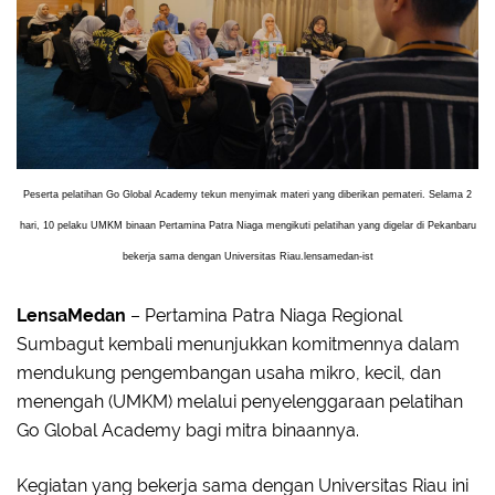
Peserta pelatihan Go Global Academy tekun menyimak materi yang diberikan pemateri. Selama 2
hari, 10 pelaku UMKM binaan Pertamina Patra Niaga mengikuti pelatihan yang digelar di Pekanbaru
bekerja sama dengan Universitas Riau.lensamedan-ist
LensaMedan
– Pertamina Patra Niaga Regional
Sumbagut kembali menunjukkan komitmennya dalam
mendukung pengembangan usaha mikro, kecil, dan
menengah (UMKM) melalui penyelenggaraan pelatihan
Go Global Academy bagi mitra binaannya.
Kegiatan yang bekerja sama dengan Universitas Riau ini