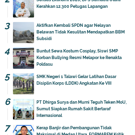
Kerahkan 12.300 Petugas Lapangan
Aktifkan Kembali SPDN agar Nelayan
Belawan Tidak Kesulitan Mendapatkan BBM
Subsidi
Buntut Sewa Kostum Cosplay, Siswi SMP
Korban Bullying Resmi Melapor ke Renakta
Poldasu
SMK Negeri 1 Talawi Gelar Latihan Dasar
Disiplin Korps (LDDK) Angkatan Ke VIII
PT Dhirga Surya dan Murni Teguh Teken MoU,
Sumut Siapkan Rumah Sakit Bertaraf
Internasional
Kerap Banjir dan Pembangunan Tidak
Maksimal di Medan Utara, FORMABEM Kritik