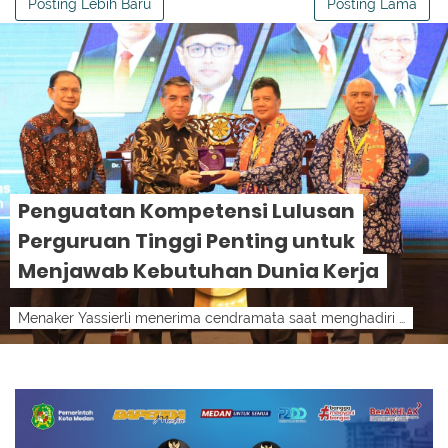
Posting Lebih Baru
Posting Lama
Penguatan Kompetensi Lulusan
Perguruan Tinggi Penting untuk
Menjawab Kebutuhan Dunia Kerja
Menaker Yassierli menerima cendramata saat menghadiri pembukaan Rapat Tahunan Asosiasi MIPA LPTK Indonesia (AMLI) Tahun 2026 di Jakarta, Kam...