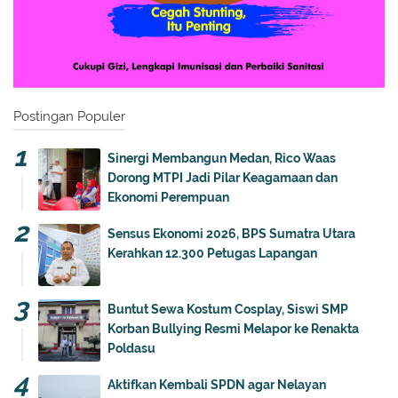
Postingan Populer
Sinergi Membangun Medan, Rico Waas
Dorong MTPI Jadi Pilar Keagamaan dan
Ekonomi Perempuan
Sensus Ekonomi 2026, BPS Sumatra Utara
Kerahkan 12.300 Petugas Lapangan
Buntut Sewa Kostum Cosplay, Siswi SMP
Korban Bullying Resmi Melapor ke Renakta
Poldasu
Aktifkan Kembali SPDN agar Nelayan