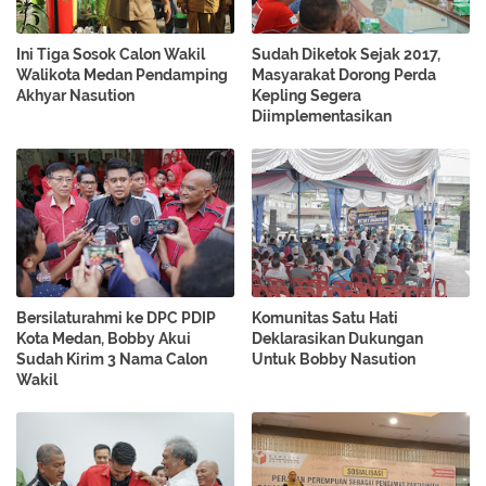
Ini Tiga Sosok Calon Wakil
Sudah Diketok Sejak 2017,
Walikota Medan Pendamping
Masyarakat Dorong Perda
Akhyar Nasution
Kepling Segera
Diimplementasikan
Bersilaturahmi ke DPC PDIP
Komunitas Satu Hati
Kota Medan, Bobby Akui
Deklarasikan Dukungan
Sudah Kirim 3 Nama Calon
Untuk Bobby Nasution
Wakil