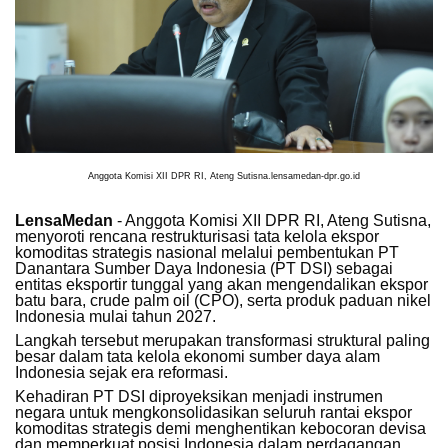
Anggota Komisi XII DPR RI, Ateng Sutisna.lensamedan-dpr.go.id
LensaMedan
- Anggota Komisi XII DPR RI, Ateng Sutisna,
menyoroti rencana restrukturisasi tata kelola ekspor
komoditas strategis nasional melalui pembentukan PT
Danantara Sumber Daya Indonesia (PT DSI) sebagai
entitas eksportir tunggal yang akan mengendalikan ekspor
batu bara, crude palm oil (CPO), serta produk paduan nikel
Indonesia mulai tahun 2027.
Langkah tersebut merupakan transformasi struktural paling
besar dalam tata kelola ekonomi sumber daya alam
Indonesia sejak era reformasi.
Kehadiran PT DSI diproyeksikan menjadi instrumen
negara untuk mengkonsolidasikan seluruh rantai ekspor
komoditas strategis demi menghentikan kebocoran devisa
dan memperkuat posisi Indonesia dalam perdagangan