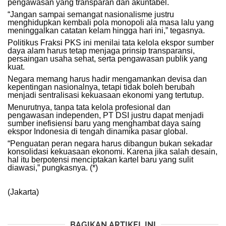
pengawasan yang transparan dan akuntabel.
“Jangan sampai semangat nasionalisme justru
menghidupkan kembali pola monopoli ala masa lalu yang
meninggalkan catatan kelam hingga hari ini,” tegasnya.
Politikus Fraksi PKS ini menilai tata kelola ekspor sumber
daya alam harus tetap menjaga prinsip transparansi,
persaingan usaha sehat, serta pengawasan publik yang
kuat.
Negara memang harus hadir mengamankan devisa dan
kepentingan nasionalnya, tetapi tidak boleh berubah
menjadi sentralisasi kekuasaan ekonomi yang tertutup.
Menurutnya, tanpa tata kelola profesional dan
pengawasan independen, PT DSI justru dapat menjadi
sumber inefisiensi baru yang menghambat daya saing
ekspor Indonesia di tengah dinamika pasar global.
“Penguatan peran negara harus dibangun bukan sekadar
konsolidasi kekuasaan ekonomi. Karena jika salah desain,
hal itu berpotensi menciptakan kartel baru yang sulit
diawasi,” pungkasnya. (*)
(Jakarta)
BAGIKAN ARTIKEL INI